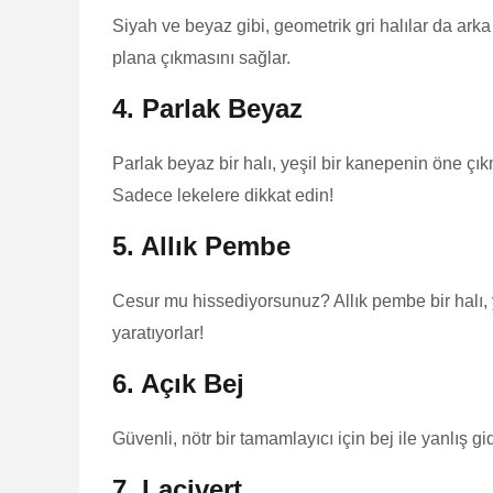
Siyah ve beyaz gibi, geometrik gri halılar da arka 
plana çıkmasını sağlar.
4. Parlak Beyaz
Parlak beyaz bir halı, yeşil bir kanepenin öne çıkm
Sadece lekelere dikkat edin!
5. Allık Pembe
Cesur mu hissediyorsunuz? Allık pembe bir halı, y
yaratıyorlar!
6. Açık Bej
Güvenli, nötr bir tamamlayıcı için bej ile yanlış gi
7. Lacivert