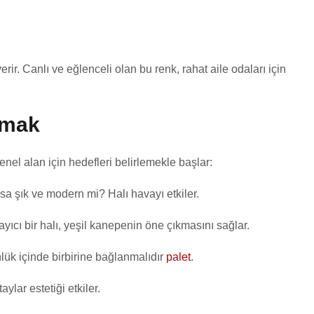
erir. Canlı ve eğlenceli olan bu renk, rahat aile odaları için
amak
nel alan için hedefleri belirlemekle başlar:
a şık ve modern mi? Halı havayı etkiler.
ıcı bir halı, yeşil kanepenin öne çıkmasını sağlar.
nlük içinde birbirine bağlanmalıdır
palet
.
ylar estetiği etkiler.