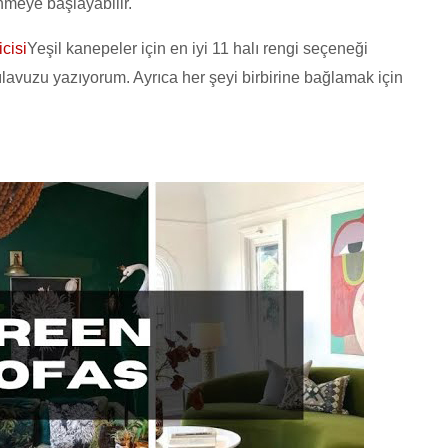
ünmeye başlayabilir.
icisi
Yeşil kanepeler için en iyi 11 halı rengi seçeneği
lavuzu yazıyorum. Ayrıca her şeyi birbirine bağlamak için