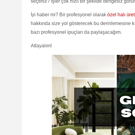
seçtiniz? İşler çok hızlı bir şekilde dengesiz gör
İyi haber mi? Bir profesyonel olarak
özel halı üret
hakkında size yol gösterecek bu derinlemesine kı
bazı profesyonel ipuçları da paylaşacağım.
Atlayalım!