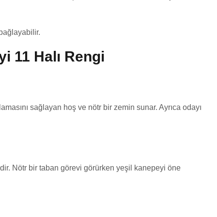
ağlayabilir.
yi 11 Halı Rengi
rlamasını sağlayan hoş ve nötr bir zemin sunar. Ayrıca odayı
dir. Nötr bir taban görevi görürken yeşil kanepeyi öne