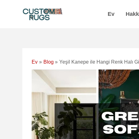
İçeriğe
Navigasyon
geç
sonrası
Ev
Hakk
Ev
Blog
Yeşil Kanepe ile Hangi Renk Halı Gi