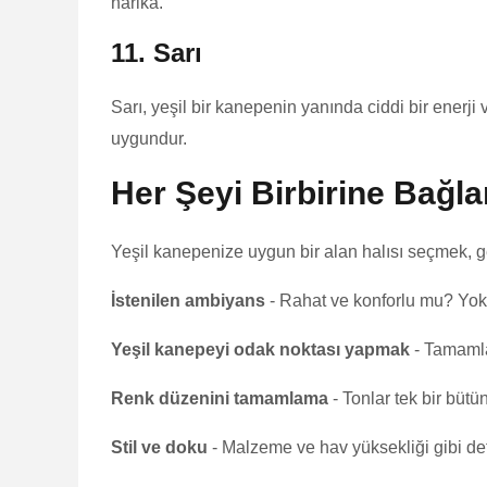
harika.
11. Sarı
Sarı, yeşil bir kanepenin yanında ciddi bir enerji v
uygundur.
Her Şeyi Birbirine Bağl
Yeşil kanepenize uygun bir alan halısı seçmek, ge
İstenilen ambiyans
- Rahat ve konforlu mu? Yoks
Yeşil kanepeyi odak noktası yapmak
- Tamamlay
Renk düzenini tamamlama
- Tonlar tek bir bütü
Stil ve doku
- Malzeme ve hav yüksekliği gibi deta