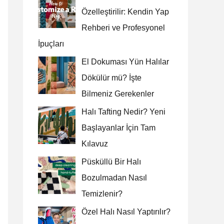
Özelleştirilir: Kendin Yap
Rehberi ve Profesyonel
İpuçları
El Dokuması Yün Halılar
Dökülür mü? İşte
Bilmeniz Gerekenler
Halı Tafting Nedir? Yeni
Başlayanlar İçin Tam
Kılavuz
Püsküllü Bir Halı
Bozulmadan Nasıl
Temizlenir?
Özel Halı Nasıl Yaptırılır?