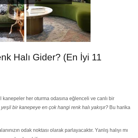
nk Halı Gider? (En İyi 11
il kanepeler her oturma odasına eğlenceli ve canlı bir
:
yeşil bir kanepeye en çok hangi renk halı yakışır?
Bu harika
anınızın odak noktası olarak parlayacaktır. Yanlış halıyı mı