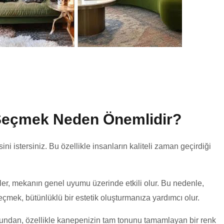
e Seçmek Neden Önemlidir?
ni istersiniz. Bu özellikle insanların kaliteli zaman geçirdiği
ler, mekanın genel uyumu üzerinde etkili olur. Bu nedenle,
seçmek, bütünlüklü bir estetik oluşturmanıza yardımcı olur.
undan, özellikle kanepenizin tam tonunu tamamlayan bir renk