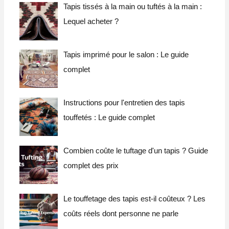
Tapis tissés à la main ou tuftés à la main :
c
Lequel acheter ?
h
e
Tapis imprimé pour le salon : Le guide
d
complet
e
:
Instructions pour l'entretien des tapis
touffetés : Le guide complet
Combien coûte le tuftage d'un tapis ? Guide
complet des prix
Le touffetage des tapis est-il coûteux ? Les
coûts réels dont personne ne parle