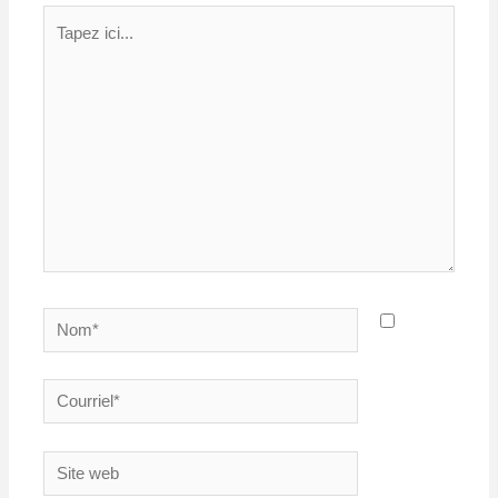
Tapez
ici...
Nom*
Courriel*
Site
web