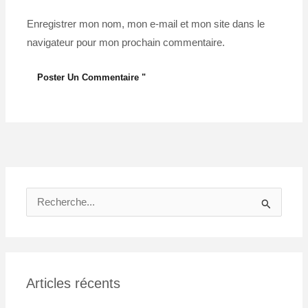
Enregistrer mon nom, mon e-mail et mon site dans le
navigateur pour mon prochain commentaire.
R
e
c
h
Articles récents
e
r