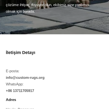
çözüme ihtiyaç duyuyor olun, ekibimiz size yardımcı
olmak için burada.
İletişim Detayı
E-posta:
info@custom-rugs.org
WhatsApp:
+86 13711705917
Adres