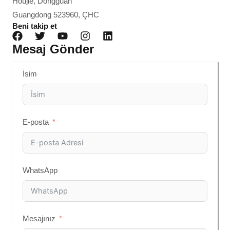
Houjie, Dongguan
Guangdong 523960, ÇHC
Beni takip et
Mesaj Gönder
İsim
E-posta
WhatsApp
Mesajınız