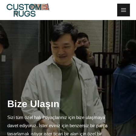
İçeriğe
Ana
geç
Men
Bize Ulaşın
Sizi tüm özel halı ihtiyaçlarınız için bize ulaşmaya
davet ediyoruz. İster eviniz için benzersiz bir parça
tasarlamak istiyor ister ticari bir alan için özel bir