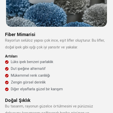
Fiber Mimarisi
Rayon'un selüloz yapısı çok ince, eşit lifler oluşturur. Bu lifler,
doğal ipek gibi ışığı çok iyi yansıtır ve yakalar.
Artıları
Lüks ipek benzeri parlaklık
Dut ipeğine alternatif
Mükemmel renk canlılığı
Zengin görsel derinlik
Diğer elyaflarla güzel bir karışım
Doğal Şıklık
Bu tasarım, rayonun güzelce örtülmesini ve pürüzsüz