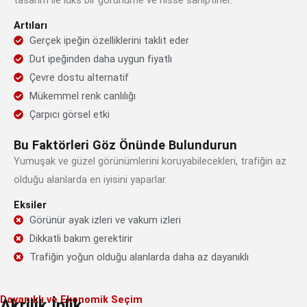
tasarım ile lüks bir görünüme ve hisse sahiptirler.
Artıları
Gerçek ipeğin özelliklerini taklit eder
Dut ipeğinden daha uygun fiyatlı
Çevre dostu alternatif
Mükemmel renk canlılığı
Çarpıcı görsel etki
Bu Faktörleri Göz Önünde Bulundurun
Yumuşak ve güzel görünümlerini koruyabilecekleri, trafiğin az
olduğu alanlarda en iyisini yaparlar.
Eksiler
Görünür ayak izleri ve vakum izleri
Dikkatli bakım gerektirir
Trafiğin yoğun olduğu alanlarda daha az dayanıklı
Dayanıklı ve Ekonomik Seçim
Akrilik İplik