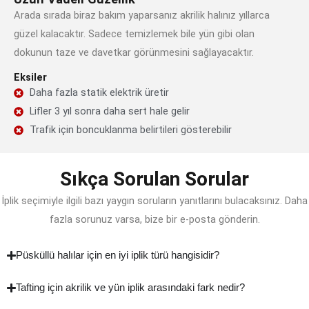
Arada sırada biraz bakım yaparsanız akrilik halınız yıllarca
güzel kalacaktır. Sadece temizlemek bile yün gibi olan
dokunun taze ve davetkar görünmesini sağlayacaktır.
Eksiler
Daha fazla statik elektrik üretir
Lifler 3 yıl sonra daha sert hale gelir
Trafik için boncuklanma belirtileri gösterebilir
Sıkça Sorulan Sorular
İplik seçimiyle ilgili bazı yaygın soruların yanıtlarını bulacaksınız. Daha
fazla sorunuz varsa, bize bir e-posta gönderin.
Püsküllü halılar için en iyi iplik türü hangisidir?
Tafting için akrilik ve yün iplik arasındaki fark nedir?