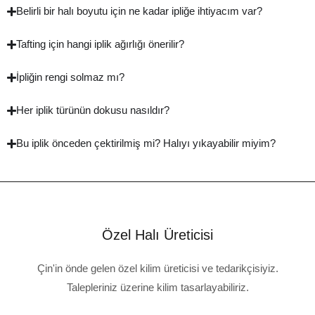
Belirli bir halı boyutu için ne kadar ipliğe ihtiyacım var?
Tafting için hangi iplik ağırlığı önerilir?
İpliğin rengi solmaz mı?
Her iplik türünün dokusu nasıldır?
Bu iplik önceden çektirilmiş mi? Halıyı yıkayabilir miyim?
Özel Halı Üreticisi
Çin'in önde gelen özel kilim üreticisi ve tedarikçisiyiz.
Talepleriniz üzerine kilim tasarlayabiliriz.