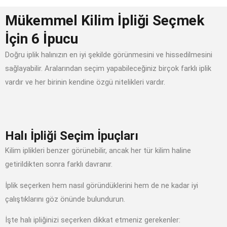
Mükemmel Kilim İpliği Seçmek
İçin 6 İpucu
Doğru iplik halınızın en iyi şekilde görünmesini ve hissedilmesini
sağlayabilir. Aralarından seçim yapabileceğiniz birçok farklı iplik
vardır ve her birinin kendine özgü nitelikleri vardır.
Halı İpliği Seçim İpuçları
Kilim iplikleri benzer görünebilir, ancak her tür kilim haline
getirildikten sonra farklı davranır.
İplik seçerken hem nasıl göründüklerini hem de ne kadar iyi
çalıştıklarını göz önünde bulundurun.
İşte halı ipliğinizi seçerken dikkat etmeniz gerekenler: