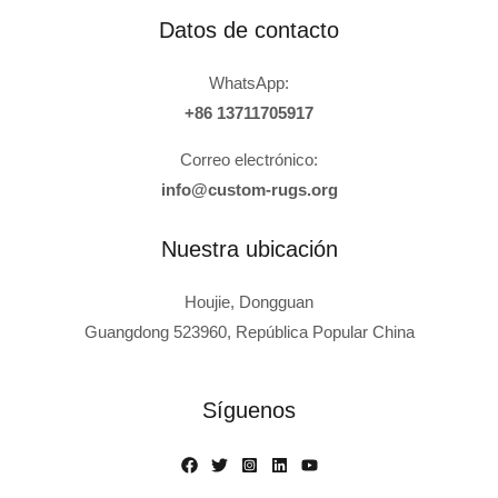
Datos de contacto
WhatsApp:
+86 13711705917
Correo electrónico:
info@custom-rugs.org
Nuestra ubicación
Houjie, Dongguan
Guangdong 523960, República Popular China
Russian
Polish
Síguenos
Turkish
Italian
French