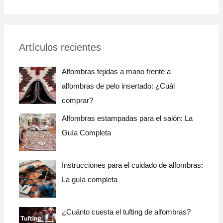
u
s
c
Artículos recientes
a
r
Alfombras tejidas a mano frente a
:
alfombras de pelo insertado: ¿Cuál
comprar?
Alfombras estampadas para el salón: La
Guía Completa
Instrucciones para el cuidado de alfombras:
La guía completa
¿Cuánto cuesta el tufting de alfombras?