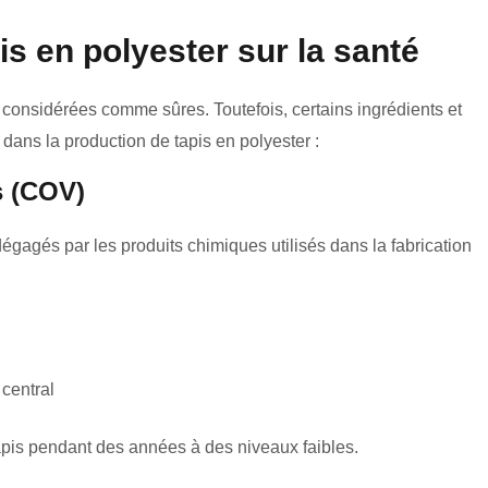
is en polyester sur la santé
t considérées comme sûres. Toutefois, certains ingrédients et
dans la production de tapis en polyester :
s (COV)
égagés par les produits chimiques utilisés dans la fabrication
 central
apis pendant des années à des niveaux faibles.