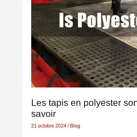
Les tapis en polyester sont
savoir
21 octobre 2024
/
Blog