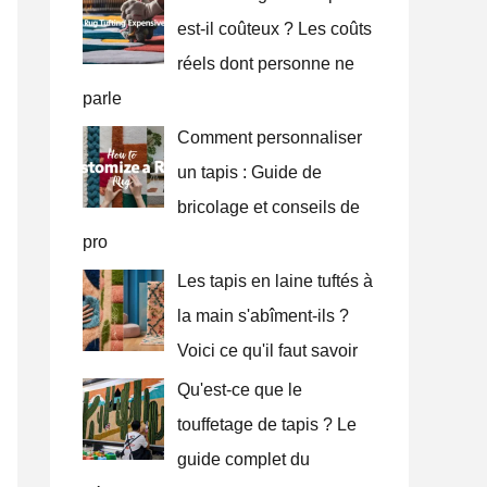
est-il coûteux ? Les coûts
réels dont personne ne
parle
Comment personnaliser
un tapis : Guide de
bricolage et conseils de
pro
Les tapis en laine tuftés à
la main s'abîment-ils ?
Voici ce qu'il faut savoir
Qu'est-ce que le
touffetage de tapis ? Le
guide complet du