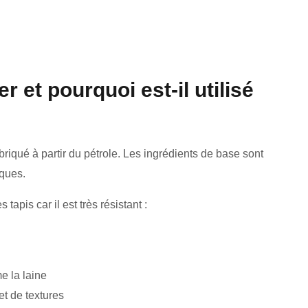
r et pourquoi est-il utilisé
briqué à partir du pétrole. Les ingrédients de base sont
iques.
tapis car il est très résistant :
e la laine
t de textures