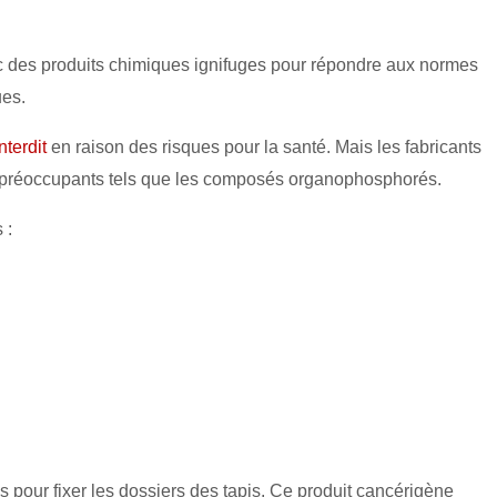
vec des produits chimiques ignifuges pour répondre aux normes
ues.
nterdit
en raison des risques pour la santé. Mais les fabricants
es préoccupants tels que les composés organophosphorés.
 :
s pour fixer les dossiers des tapis. Ce produit cancérigène