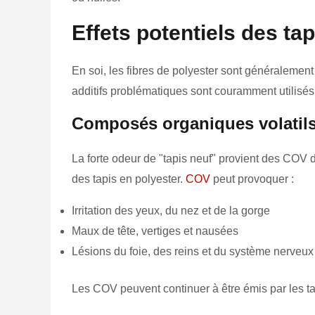
Effets potentiels des tap
En soi, les fibres de polyester sont généralemen
additifs problématiques sont couramment utilisés 
Composés organiques volatil
La forte odeur de "tapis neuf" provient des COV d
des tapis en polyester.
COV
peut provoquer :
Irritation des yeux, du nez et de la gorge
Maux de tête, vertiges et nausées
Lésions du foie, des reins et du système nerveux
Les COV peuvent continuer à être émis par les t