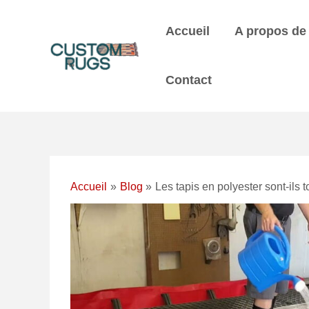
Skip
Navigation
to
postale
Accueil
A propos de
content
Contact
Accueil
Blog
Les tapis en polyester sont-ils t