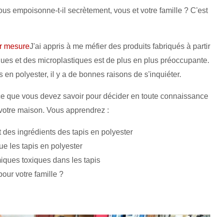
us empoisonne-t-il secrètement, vous et votre famille ? C'est
ur mesure
J'ai appris à me méfier des produits fabriqués à partir
iques et des microplastiques est de plus en plus préoccupante.
 en polyester, il y a de bonnes raisons de s'inquiéter.
ut ce que vous devez savoir pour décider en toute connaissance
 votre maison. Vous apprendrez :
t des ingrédients des tapis en polyester
ue les tapis en polyester
imiques toxiques dans les tapis
our votre famille ?