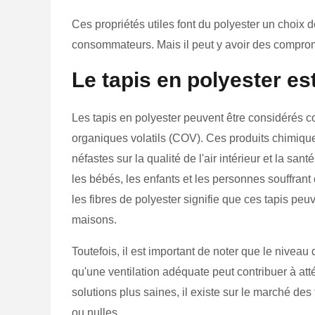
Ces propriétés utiles font du polyester un choix de
consommateurs. Mais il peut y avoir des compromi
Le tapis en polyester est
Les tapis en polyester peuvent être considérés
organiques volatils (COV). Ces produits chimiques,
néfastes sur la qualité de l'air intérieur et la sa
les bébés, les enfants et les personnes souffrant
les fibres de polyester signifie que ces tapis pe
maisons.
Toutefois, il est important de noter que le nivea
qu'une ventilation adéquate peut contribuer à at
solutions plus saines, il existe sur le marché d
ou nulles.