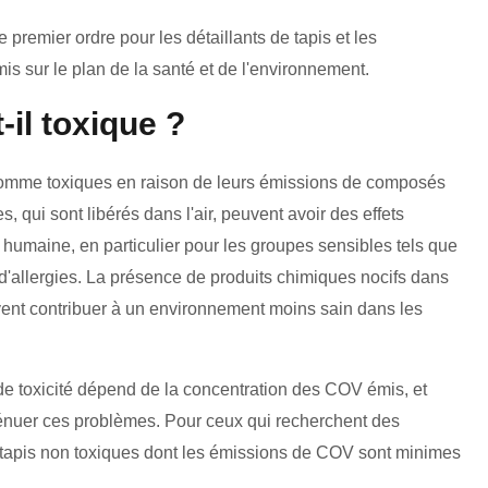
 premier ordre pour les détaillants de tapis et les
s sur le plan de la santé et de l'environnement.
-il toxique ?
 comme toxiques en raison de leurs émissions de composés
 qui sont libérés dans l'air, peuvent avoir des effets
nté humaine, en particulier pour les groupes sensibles tels que
 d'allergies. La présence de produits chimiques nocifs dans
uvent contribuer à un environnement moins sain dans les
u de toxicité dépend de la concentration des COV émis, et
ténuer ces problèmes. Pour ceux qui recherchent des
es tapis non toxiques dont les émissions de COV sont minimes