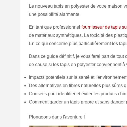
Le nouveau tapis en polyester de votre maison vo
une possibilité alarmante.
En tant que professionnel
fournisseur de tapis s
de matériaux synthétiques. La toxicité des plast
En ce qui concerne plus particulièrement les tapis
Dans ce guide définitif, je vous ferai part de to
de cause si les tapis en polyester conviennent à
Impacts potentiels sur la santé et l'environnemen
Des alternatives en fibres naturelles plus sûres q
Conseils pour identifier et éviter les produits ch
Comment garder un tapis propre et sans danger p
Plongeons dans l'aventure !