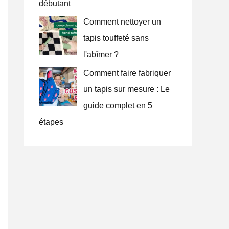
débutant
Comment nettoyer un
tapis touffeté sans
l'abîmer ?
Comment faire fabriquer
un tapis sur mesure : Le
guide complet en 5
étapes