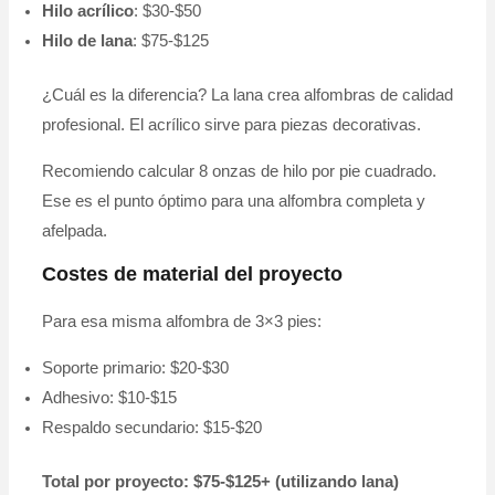
Hilo acrílico
: $30-$50
Hilo de lana
: $75-$125
¿Cuál es la diferencia? La lana crea alfombras de calidad
profesional. El acrílico sirve para piezas decorativas.
Recomiendo calcular 8 onzas de hilo por pie cuadrado.
Ese es el punto óptimo para una alfombra completa y
afelpada.
Costes de material del proyecto
Para esa misma alfombra de 3×3 pies:
Soporte primario: $20-$30
Adhesivo: $10-$15
Respaldo secundario: $15-$20
Total por proyecto: $75-$125+ (utilizando lana)