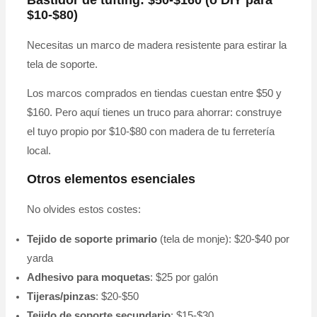
$10-$80)
Necesitas un marco de madera resistente para estirar la
tela de soporte.
Los marcos comprados en tiendas cuestan entre $50 y
$160. Pero aquí tienes un truco para ahorrar: construye
el tuyo propio por $10-$80 con madera de tu ferretería
local.
Otros elementos esenciales
No olvides estos costes:
Tejido de soporte primario
(tela de monje): $20-$40 por
yarda
Adhesivo para moquetas
: $25 por galón
Tijeras/pinzas
: $20-$50
Tejido de soporte secundario
: $15-$30