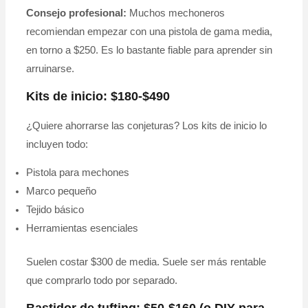
Consejo profesional:
Muchos mechoneros
recomiendan empezar con una pistola de gama media,
en torno a $250. Es lo bastante fiable para aprender sin
arruinarse.
Kits de inicio: $180-$490
¿Quiere ahorrarse las conjeturas? Los kits de inicio lo
incluyen todo:
Pistola para mechones
Marco pequeño
Tejido básico
Herramientas esenciales
Suelen costar $300 de media. Suele ser más rentable
que comprarlo todo por separado.
Bastidor de tufting: $50-$160 (o DIY para