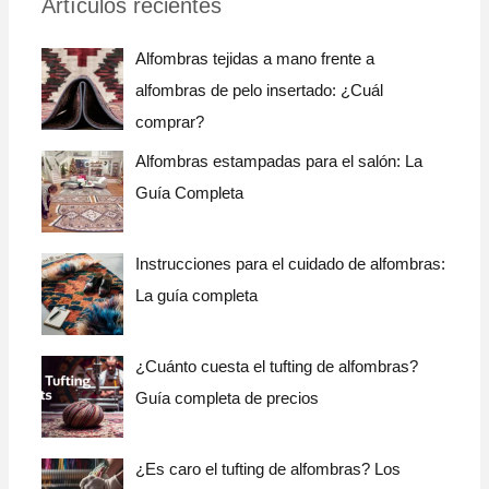
Artículos recientes
a
r
Alfombras tejidas a mano frente a
:
alfombras de pelo insertado: ¿Cuál
comprar?
Alfombras estampadas para el salón: La
Guía Completa
Instrucciones para el cuidado de alfombras:
La guía completa
¿Cuánto cuesta el tufting de alfombras?
Guía completa de precios
¿Es caro el tufting de alfombras? Los