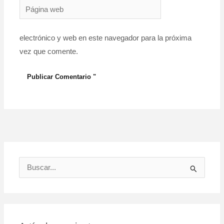
Página
web
electrónico y web en este navegador para la próxima
vez que comente.
B
u
s
c