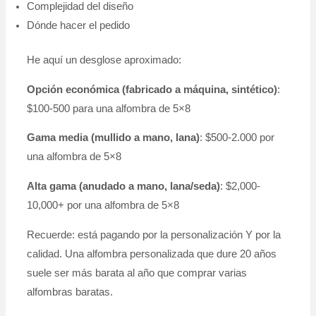
Complejidad del diseño
Dónde hacer el pedido
He aquí un desglose aproximado:
Opción económica (fabricado a máquina, sintético)
:
$100-500 para una alfombra de 5×8
Gama media (mullido a mano, lana)
: $500-2.000 por
una alfombra de 5×8
Alta gama (anudado a mano, lana/seda)
: $2,000-
10,000+ por una alfombra de 5×8
Recuerde: está pagando por la personalización Y por la
calidad. Una alfombra personalizada que dure 20 años
suele ser más barata al año que comprar varias
alfombras baratas.