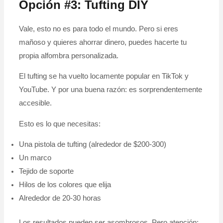
Opción #3: Tufting DIY
Vale, esto no es para todo el mundo. Pero si eres
mañoso y quieres ahorrar dinero, puedes hacerte tu
propia alfombra personalizada.
El tufting se ha vuelto locamente popular en TikTok y
YouTube. Y por una buena razón: es sorprendentemente
accesible.
Esto es lo que necesitas:
Una pistola de tufting (alrededor de $200-300)
Un marco
Tejido de soporte
Hilos de los colores que elija
Alrededor de 20-30 horas
Los resultados pueden ser asombrosos. Pero atención: