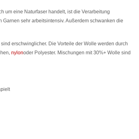
ch um eine Naturfaser handelt, ist die Verarbeitung
en Garnen sehr arbeitsintensiv. Außerdem schwanken die
ind erschwinglicher. Die Vorteile der Wolle werden durch
chen,
nylon
oder Polyester. Mischungen mit 30%+ Wolle sind
pielt