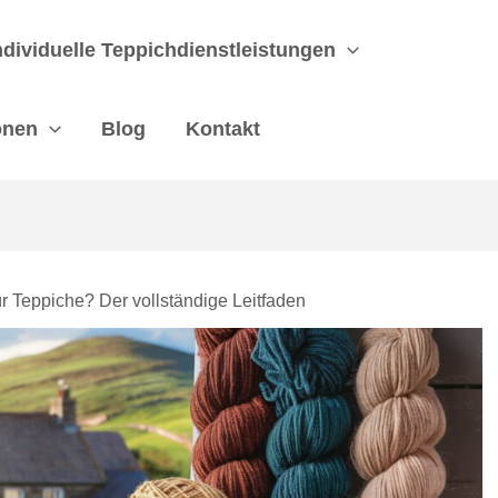
ndividuelle Teppichdienstleistungen
onen
Blog
Kontakt
ür Teppiche? Der vollständige Leitfaden