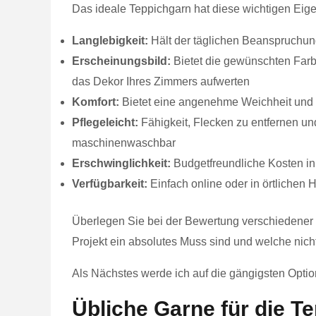
Das ideale Teppichgarn hat diese wichtigen Eig
Langlebigkeit:
Hält der täglichen Beanspruchung
Erscheinungsbild:
Bietet die gewünschten Farb
das Dekor Ihres Zimmers aufwerten
Komfort:
Bietet eine angenehme Weichheit und
Pflegeleicht:
Fähigkeit, Flecken zu entfernen und
maschinenwaschbar
Erschwinglichkeit:
Budgetfreundliche Kosten in
Verfügbarkeit:
Einfach online oder in örtlichen
Überlegen Sie bei der Bewertung verschiedener T
Projekt ein absolutes Muss sind und welche nicht
Als Nächstes werde ich auf die gängigsten Opti
Übliche Garne für die T