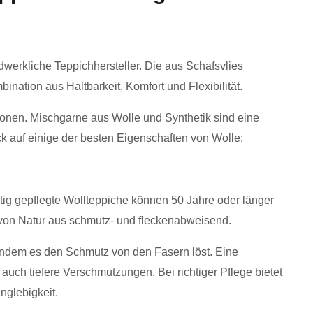
ndwerkliche Teppichhersteller. Die aus Schafsvlies
bination aus Haltbarkeit, Komfort und Flexibilität.
ionen. Mischgarne aus Wolle und Synthetik sind eine
ick auf einige der besten Eigenschaften von Wolle:
htig gepflegte Wollteppiche können 50 Jahre oder länger
 von Natur aus schmutz- und fleckenabweisend.
 indem es den Schmutz von den Fasern löst. Eine
 auch tiefere Verschmutzungen. Bei richtiger Pflege bietet
nglebigkeit.