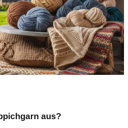
ppichgarn aus?