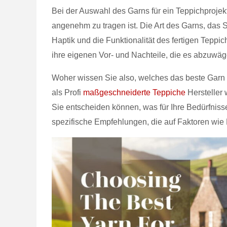
Bei der Auswahl des Garns für ein Teppichprojekt 
angenehm zu tragen ist. Die Art des Garns, das
Haptik und die Funktionalität des fertigen Teppi
ihre eigenen Vor- und Nachteile, die es abzuwäge
Woher wissen Sie also, welches das beste Garn f
als Profi
maßgeschneiderte Teppiche
Hersteller 
Sie entscheiden können, was für Ihre Bedürfniss
spezifische Empfehlungen, die auf Faktoren wie