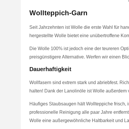
Wollteppich-Garn
Seit Jahrzehnten ist Wolle die erste Wahl für ha
hergestellte Wolle bietet eine unübertroffene Kom
Die Wolle 100% ist jedoch eine der teureren Opt
preisgünstigere Alternative. Werfen wir einen Bl
Dauerhaftigkeit
Wollfasern sind extrem stark und abriebfest. Ric
halten! Dank der Lanolinöle ist Wolle außerdem
Häufiges Staubsaugen hält Wollteppiche frisch,
professionelle Reinigung alle paar Jahre entfernt
Wolle eine außergewöhnliche Haltbarkeit und La