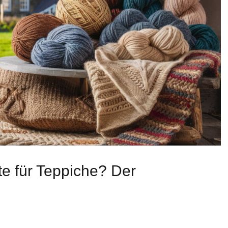
te für Teppiche? Der