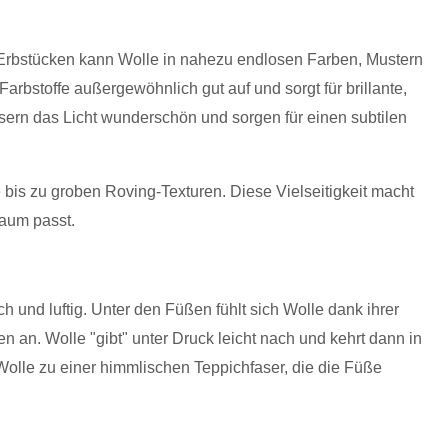
n Erbstücken kann Wolle in nahezu endlosen Farben, Mustern
rbstoffe außergewöhnlich gut auf und sorgt für brillante,
ern das Licht wunderschön und sorgen für einen subtilen
bis zu groben Roving-Texturen. Diese Vielseitigkeit macht
Raum passt.
ch und luftig. Unter den Füßen fühlt sich Wolle dank ihrer
an. Wolle "gibt" unter Druck leicht nach und kehrt dann in
olle zu einer himmlischen Teppichfaser, die die Füße