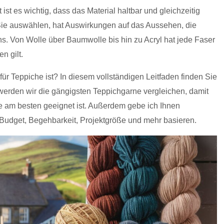
ist es wichtig, dass das Material haltbar und gleichzeitig
 Sie auswählen, hat Auswirkungen auf das Aussehen, die
chs. Von Wolle über Baumwolle bis hin zu Acryl hat jede Faser
n gilt.
ür Teppiche ist? In diesem vollständigen Leitfaden finden Sie
werden wir die gängigsten Teppichgarne vergleichen, damit
e am besten geeignet ist. Außerdem gebe ich Ihnen
 Budget, Begehbarkeit, Projektgröße und mehr basieren.