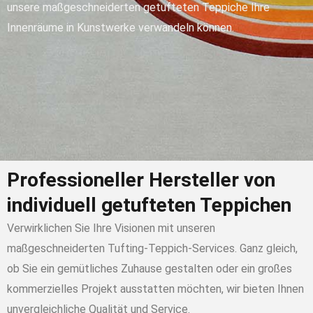
unsere maßgeschneiderten getufteten Teppiche Ihre
Innenräume in Kunstwerke verwandeln können.
Professioneller Hersteller von
individuell getufteten Teppichen
Verwirklichen Sie Ihre Visionen mit unseren
maßgeschneiderten Tufting-Teppich-Services. Ganz gleich,
ob Sie ein gemütliches Zuhause gestalten oder ein großes
kommerzielles Projekt ausstatten möchten, wir bieten Ihnen
unvergleichliche Qualität und Service.