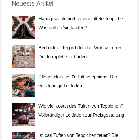
Neueste Artikel
e
n
Handgewebte und handgetuftete Teppiche:
a
Was sollten Sie kaufen?
c
h
Bedruckter Teppich für das Wohnzimmer:
:
Der komplette Leitfaden
Pflegeanleitung für Tuftingteppiche: Der
vollständige Leitfaden
Wie viel kostet das Tuften von Teppichen?
Vollständiger Leitfaden zur Preisgestaltung
Ist das Tuften von Teppichen teuer? Die