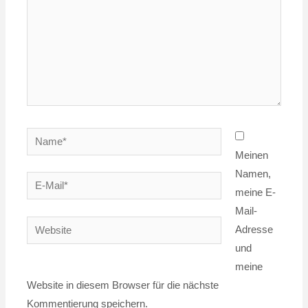
Name*
Meinen
Namen,
E-
meine E-
Mail*
Mail-
Website
Adresse
und
meine
Website in diesem Browser für die nächste
Kommentierung speichern.