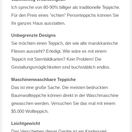
Ich spreche von 80-90% billiger als traditionelle Teppiche.
Für den Preis eines "echten" Perserteppichs können Sie
Ihr ganzes Haus ausstatten.
Unbegrenzte Designs
Sie möchten einen Teppich, der wie alte marokkanische
Fliesen aussieht? Erledigt. Wie wäre es mit einem
Teppich mit Sternbildkarten? Kein Problem! Die
Gestaltungsmöglichkeiten sind buchstäblich endlos.
Maschinenwaschbare Teppiche
Das ist eine große Sache. Die meisten bedruckten
Baumwollteppiche können direkt in der Waschmaschine
gewaschen werden. Versuchen Sie das mal mit einem
$5.000 Wollteppich.
Leichtgewicht
Das Verschieben dieser Geräte ist ein Kinderspiel.