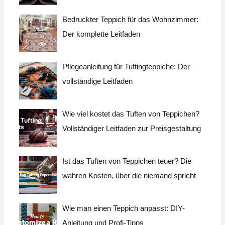
h
Bedruckter Teppich für das Wohnzimmer:
:
Der komplette Leitfaden
Pflegeanleitung für Tuftingteppiche: Der
vollständige Leitfaden
Wie viel kostet das Tuften von Teppichen?
Vollständiger Leitfaden zur Preisgestaltung
Ist das Tuften von Teppichen teuer? Die
wahren Kosten, über die niemand spricht
Wie man einen Teppich anpasst: DIY-
Anleitung und Profi-Tipps