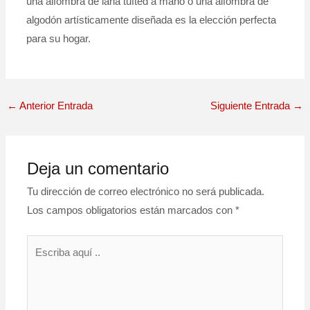
una alfombra de lana tufted a mano o una alfombra de
algodón artísticamente diseñada es la elección perfecta
para su hogar.
←
Anterior Entrada
Siguiente Entrada
→
Deja un comentario
Tu dirección de correo electrónico no será publicada.
Los campos obligatorios están marcados con
*
Escriba
aquí
..