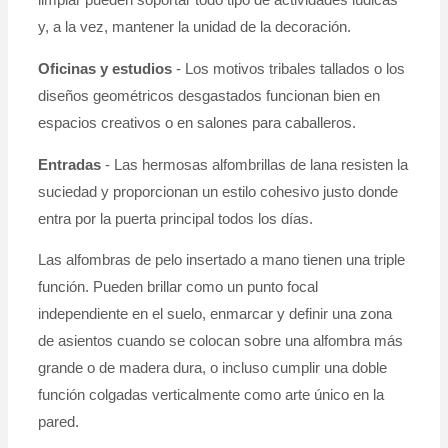
limpiar pueden soportar todo tipo de actividades lúdicas
y, a la vez, mantener la unidad de la decoración.
Oficinas y estudios
- Los motivos tribales tallados o los
diseños geométricos desgastados funcionan bien en
espacios creativos o en salones para caballeros.
Entradas
- Las hermosas alfombrillas de lana resisten la
suciedad y proporcionan un estilo cohesivo justo donde
entra por la puerta principal todos los días.
Las alfombras de pelo insertado a mano tienen una triple
función. Pueden brillar como un punto focal
independiente en el suelo, enmarcar y definir una zona
de asientos cuando se colocan sobre una alfombra más
grande o de madera dura, o incluso cumplir una doble
función colgadas verticalmente como arte único en la
pared.