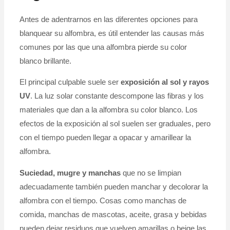
Antes de adentrarnos en las diferentes opciones para
blanquear su alfombra, es útil entender las causas más
comunes por las que una alfombra pierde su color
blanco brillante.
El principal culpable suele ser
exposición al sol y rayos
UV
. La luz solar constante descompone las fibras y los
materiales que dan a la alfombra su color blanco. Los
efectos de la exposición al sol suelen ser graduales, pero
con el tiempo pueden llegar a opacar y amarillear la
alfombra.
Suciedad, mugre y manchas
que no se limpian
adecuadamente también pueden manchar y decolorar la
alfombra con el tiempo. Cosas como manchas de
comida, manchas de mascotas, aceite, grasa y bebidas
pueden dejar residuos que vuelven amarillas o beige las