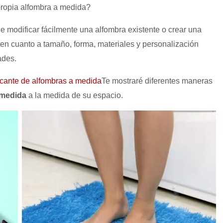
 propia alfombra a medida?
 modificar fácilmente una alfombra existente o crear una
d en cuanto a tamaño, forma, materiales y personalización
ades.
icante de alfombras a medida
Te mostraré diferentes maneras
 medida
a la medida de su espacio.