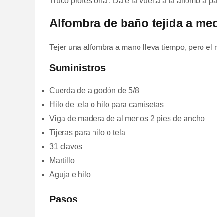
Truco profesional: Dale la vuelta a la alfombra 
Alfombra de baño tejida a me
Tejer una alfombra a mano lleva tiempo, pero el
Suministros
Cuerda de algodón de 5/8
Hilo de tela o hilo para camisetas
Viga de madera de al menos 2 pies de ancho
Tijeras para hilo o tela
31 clavos
Martillo
Aguja e hilo
Pasos