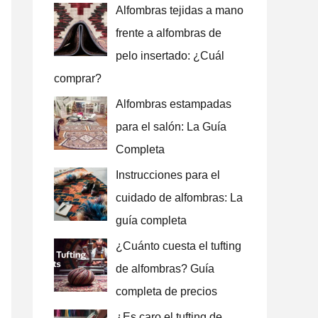
Alfombras tejidas a mano
:
frente a alfombras de
pelo insertado: ¿Cuál
comprar?
Alfombras estampadas
para el salón: La Guía
Completa
Instrucciones para el
cuidado de alfombras: La
guía completa
¿Cuánto cuesta el tufting
de alfombras? Guía
completa de precios
¿Es caro el tufting de