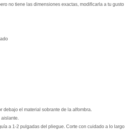
ro no tiene las dimensiones exactas, modificarla a tu gusto
lado
 debajo el material sobrante de la alfombra.
aislante.
 guía a 1-2 pulgadas del pliegue. Corte con cuidado a lo largo