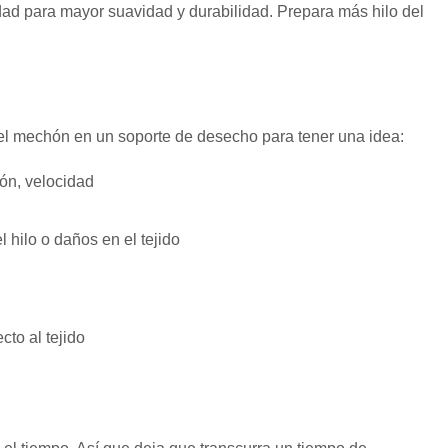
lidad para mayor suavidad y durabilidad. Prepara más hilo del
e el mechón en un soporte de desecho para tener una idea:
ión, velocidad
hilo o daños en el tejido
to al tejido