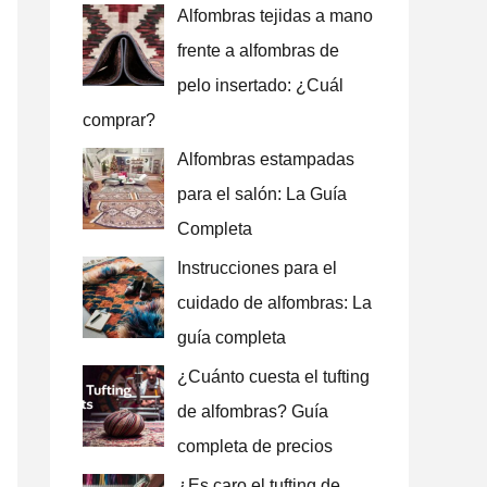
Alfombras tejidas a mano
:
frente a alfombras de
pelo insertado: ¿Cuál
comprar?
Alfombras estampadas
para el salón: La Guía
Completa
Instrucciones para el
cuidado de alfombras: La
guía completa
¿Cuánto cuesta el tufting
de alfombras? Guía
completa de precios
¿Es caro el tufting de