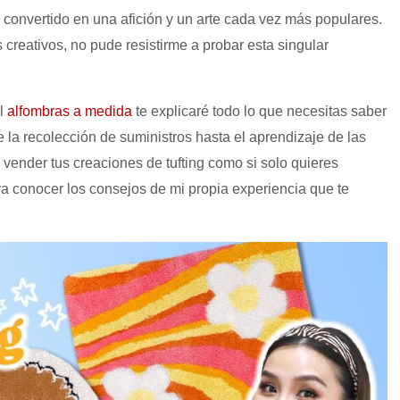
a convertido en una afición y un arte cada vez más populares.
eativos, no pude resistirme a probar esta singular
al
alfombras a medida
te explicaré todo lo que necesitas saber
e la recolección de suministros hasta el aprendizaje de las
 vender tus creaciones de tufting como si solo quieres
ra conocer los consejos de mi propia experiencia que te