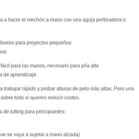
 va a hacer el mechón a mano con una aguja perforadora o
l, bueno para proyectos pequeños
nos
ácil para las manos, necesario para pila alta
va de aprendizaje
 trabajar rápido y probar alturas de pelo más altas. Pero una
obre todo si quieres reducir costes.
de tufting para principiantes:
ue se vaya a sujetar a mano alzada)