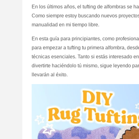
En los últimos años, el tufting de alfombras se h
Como siempre estoy buscando nuevos proyectos cr
manualidad en mi tiempo libre.
En esta guía para principiantes, como profesion
para empezar a tufting tu primera alfombra, desd
técnicas esenciales. Tanto si estás interesado en
divertirte haciéndolo tú mismo, sigue leyendo pa
llevarán al éxito.