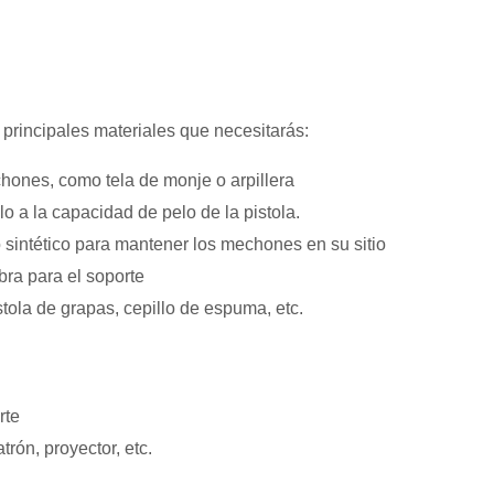
s principales materiales que necesitarás:
hones, como tela de monje o arpillera
lo a la capacidad de pelo de la pistola.
sintético para mantener los mechones en su sitio
bra para el soporte
stola de grapas, cepillo de espuma, etc.
rte
trón, proyector, etc.