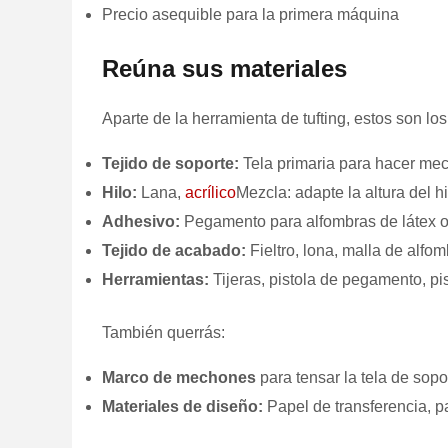
Precio asequible para la primera máquina
Reúna sus materiales
Aparte de la herramienta de tufting, estos son lo
Tejido de soporte:
Tela primaria para hacer mec
Hilo:
Lana,
acrílico
Mezcla: adapte la altura del hi
Adhesivo:
Pegamento para alfombras de látex o 
Tejido de acabado:
Fieltro, lona, malla de alfom
Herramientas:
Tijeras, pistola de pegamento, pi
También querrás:
Marco de mechones
para tensar la tela de sopo
Materiales de diseño:
Papel de transferencia, pa