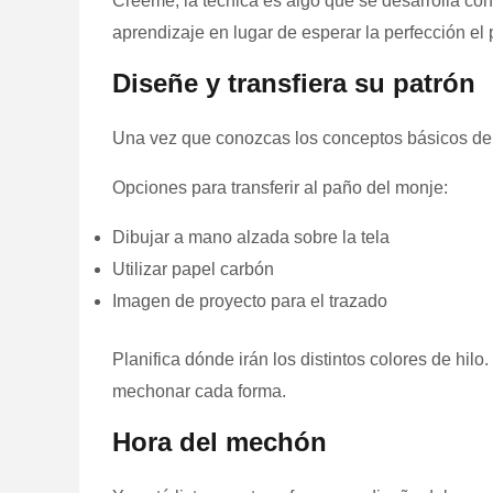
Créeme, la técnica es algo que se desarrolla con
aprendizaje en lugar de esperar la perfección el 
Diseñe y transfiera su patrón
Una vez que conozcas los conceptos básicos del t
Opciones para transferir al paño del monje:
Dibujar a mano alzada sobre la tela
Utilizar papel carbón
Imagen de proyecto para el trazado
Planifica dónde irán los distintos colores de hil
mechonar cada forma.
Hora del mechón