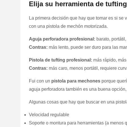
Elija su herramienta de tufting
La primera decisión que hay que tomar es si se
con una pistola de mechón motorizada.
Aguja perforadora profesional:
barato, portáti
Contras:
más lento, puede ser duro para las ma
Pistola de tufting profesional:
más rápido, más f
Contras:
más caro, menos portátil, requiere cur
Fui con un
pistola para mechones
porque quería
aguja perforadora también es una buena opción, s
Algunas cosas que hay que buscar en una pistola 
Velocidad regulable
Soporte o montura para herramientas (a menos q