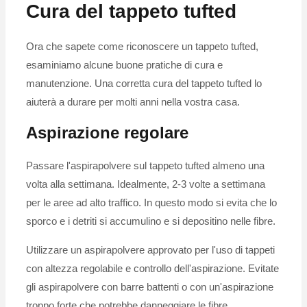
Cura del tappeto tufted
Ora che sapete come riconoscere un tappeto tufted,
esaminiamo alcune buone pratiche di cura e
manutenzione. Una corretta cura del tappeto tufted lo
aiuterà a durare per molti anni nella vostra casa.
Aspirazione regolare
Passare l'aspirapolvere sul tappeto tufted almeno una
volta alla settimana. Idealmente, 2-3 volte a settimana
per le aree ad alto traffico. In questo modo si evita che lo
sporco e i detriti si accumulino e si depositino nelle fibre.
Utilizzare un aspirapolvere approvato per l'uso di tappeti
con altezza regolabile e controllo dell'aspirazione. Evitate
gli aspirapolvere con barre battenti o con un'aspirazione
troppo forte che potrebbe danneggiare le fibre.