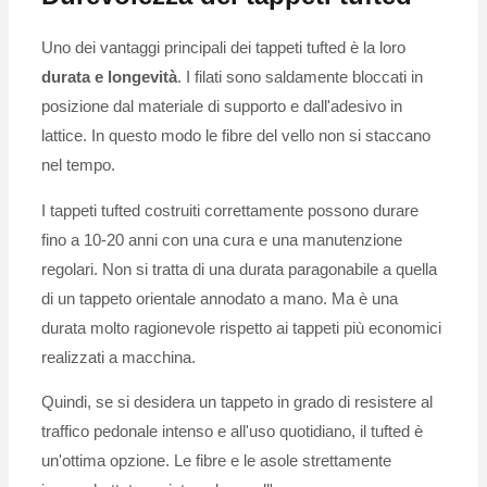
Uno dei vantaggi principali dei tappeti tufted è la loro
durata e longevità
. I filati sono saldamente bloccati in
posizione dal materiale di supporto e dall'adesivo in
lattice. In questo modo le fibre del vello non si staccano
nel tempo.
I tappeti tufted costruiti correttamente possono durare
fino a 10-20 anni con una cura e una manutenzione
regolari. Non si tratta di una durata paragonabile a quella
di un tappeto orientale annodato a mano. Ma è una
durata molto ragionevole rispetto ai tappeti più economici
realizzati a macchina.
Quindi, se si desidera un tappeto in grado di resistere al
traffico pedonale intenso e all'uso quotidiano, il tufted è
un'ottima opzione. Le fibre e le asole strettamente