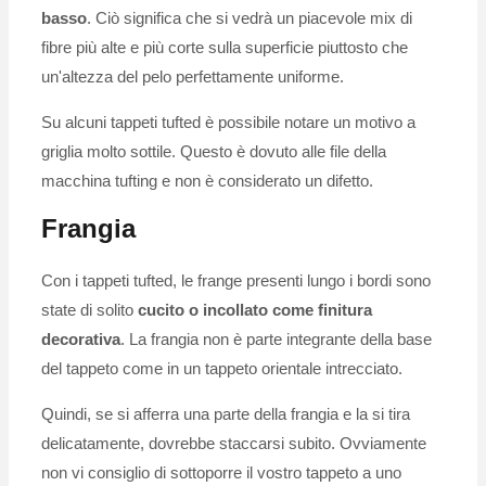
basso
. Ciò significa che si vedrà un piacevole mix di
fibre più alte e più corte sulla superficie piuttosto che
un'altezza del pelo perfettamente uniforme.
Su alcuni tappeti tufted è possibile notare un motivo a
griglia molto sottile. Questo è dovuto alle file della
macchina tufting e non è considerato un difetto.
Frangia
Con i tappeti tufted, le frange presenti lungo i bordi sono
state di solito
cucito o incollato come finitura
decorativa
. La frangia non è parte integrante della base
del tappeto come in un tappeto orientale intrecciato.
Quindi, se si afferra una parte della frangia e la si tira
delicatamente, dovrebbe staccarsi subito. Ovviamente
non vi consiglio di sottoporre il vostro tappeto a uno