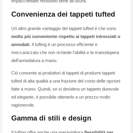
impacchettate resistono bene all'usura.
Convenienza dei tappeti tufted
Un altro grande vantaggio dei tappeti tufted è che sono
molto più conveniente rispetto ai tappeti intrecciati o
annodati
. Il tufting è un processo efficiente e
meccanizzato che non richiede l'abilità e la manodopera
dell'annodatura a mano.
Ciò consente ai produttori di tappeti di produrre tappeti
tufted di alta qualità a una frazione del costo delle opzioni
fatte a mano. Quindi, se si desidera un tappeto durevole
ed elegante, è possibile ottenerlo a un prezzo molto
ragionevole.
Gamma di stili e design
Il tufting offre anche una meravigliosa
flessibilità per