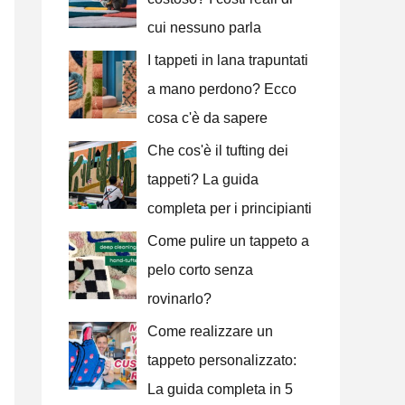
cui nessuno parla
I tappeti in lana trapuntati
a mano perdono? Ecco
cosa c'è da sapere
Che cos'è il tufting dei
tappeti? La guida
completa per i principianti
Come pulire un tappeto a
pelo corto senza
rovinarlo?
Come realizzare un
tappeto personalizzato:
La guida completa in 5