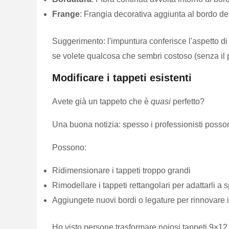
Frange
: Frangia decorativa aggiunta al bordo de
Suggerimento: l'impuntura conferisce l'aspetto di
se volete qualcosa che sembri costoso (senza il 
Modificare i tappeti esistenti
Avete già un tappeto che è
quasi
perfetto?
Una buona notizia: spesso i professionisti posso
Possono:
Ridimensionare i tappeti troppo grandi
Rimodellare i tappeti rettangolari per adattarli a s
Aggiungete nuovi bordi o legature per rinnovare i
Ho visto persone trasformare noiosi tappeti 9×12 i