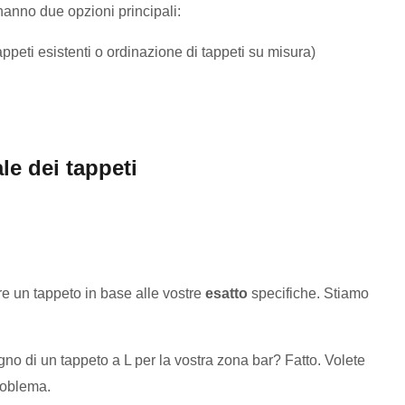
hanno due opzioni principali:
appeti esistenti o ordinazione di tappeti su misura)
le dei tappeti
re un tappeto in base alle vostre
esatto
specifiche. Stiamo
gno di un tappeto a L per la vostra zona bar? Fatto. Volete
roblema.