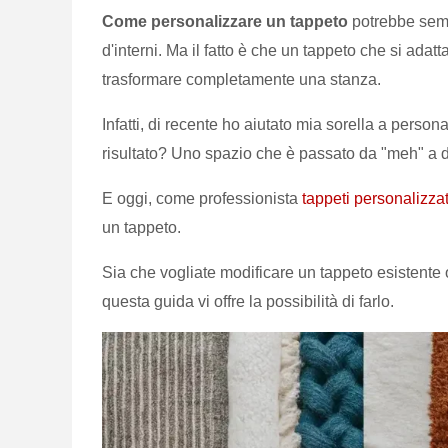
Come personalizzare un tappeto
potrebbe semb
d'interni. Ma il fatto è che un tappeto che si adatt
trasformare completamente una stanza.
Infatti, di recente ho aiutato mia sorella a person
risultato? Uno spazio che è passato da "meh" a d
E oggi, come professionista
tappeti personalizzat
un tappeto.
Sia che vogliate modificare un tappeto esistente
questa guida vi offre la possibilità di farlo.