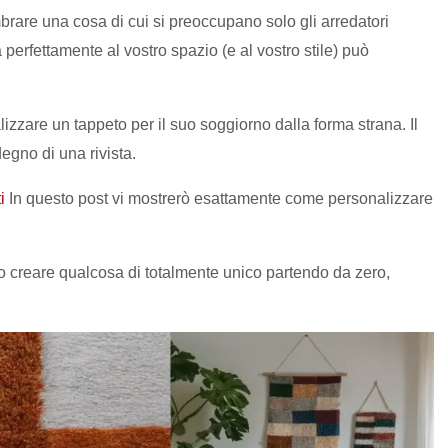
rare una cosa di cui si preoccupano solo gli arredatori
a perfettamente al vostro spazio (e al vostro stile) può
alizzare un tappeto per il suo soggiorno dalla forma strana. Il
egno di una rivista.
i
In questo post vi mostrerò esattamente come personalizzare
 o creare qualcosa di totalmente unico partendo da zero,