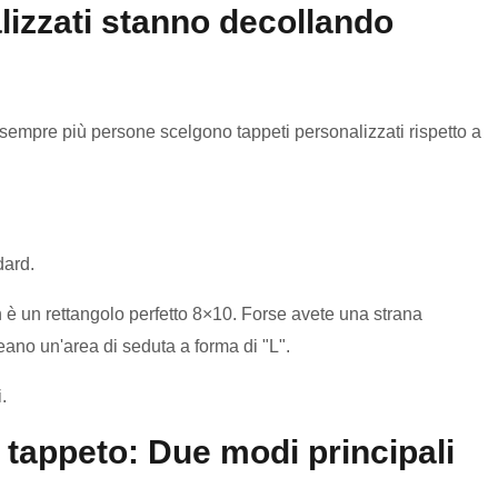
lizzati stanno decollando
 sempre più persone scelgono tappeti personalizzati rispetto a
dard.
 è un rettangolo perfetto 8×10. Forse avete una strana
ano un'area di seduta a forma di "L".
.
tappeto: Due modi principali