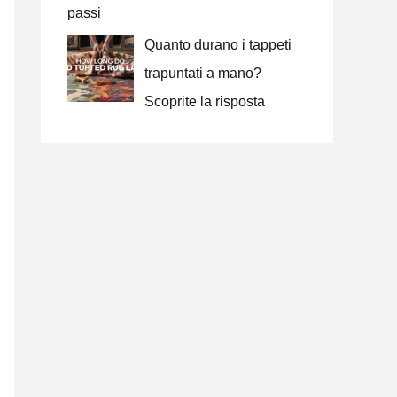
passi
Quanto durano i tappeti
trapuntati a mano?
Scoprite la risposta