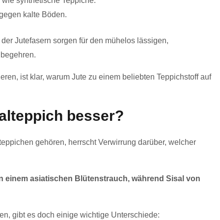
n wie synthetische Teppiche.
 gegen kalte Böden.
n der Jutefasern sorgen für den mühelos lässigen,
 begehren.
ren, ist klar, warum Jute zu einem beliebten Teppichstoff auf
isalteppich besser?
teppichen gehören, herrscht Verwirrung darüber, welcher
n einem asiatischen Blütenstrauch, während Sisal von
, gibt es doch einige wichtige Unterschiede: