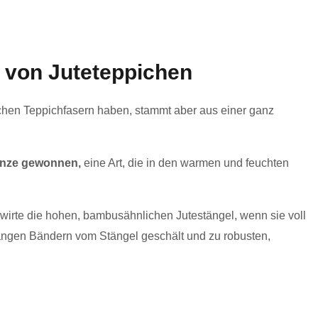
g von Juteteppichen
ichen Teppichfasern haben, stammt aber aus einer ganz
lanze gewonnen,
eine Art, die in den warmen und feuchten
wirte die hohen, bambusähnlichen Jutestängel, wenn sie voll
langen Bändern vom Stängel geschält und zu robusten,