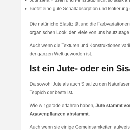
Jute zieht Flusen und Feinstaub nicht so stark a
Bietet eine gute Schallabsorption und Isolierung
Die natürliche Elastizität und die Farbvariatione
organischen Look, den viele von uns heutzutage
Auch wenn die Texturen und Konstruktionen variie
der ganzen Welt geworden ist.
Ist ein Jute- oder ein S
Da sowohl Jute als auch Sisal zu den Naturfaser
Teppich der beste ist.
Wie wir gerade erfahren haben,
Jute stammt vo
Agavenpflanzen abstammt.
Auch wenn sie einige Gemeinsamkeiten aufweisen