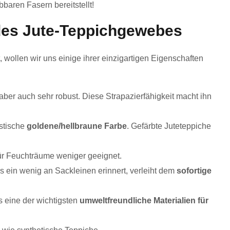
bbaren Fasern bereitstellt!
des Jute-Teppichgewebes
wollen wir uns einige ihrer einzigartigen Eigenschaften
 aber auch sehr robust. Diese Strapazierfähigkeit macht ihn
stische
goldene/hellbraune Farbe
. Gefärbte Juteteppiche
 für Feuchträume weniger geeignet.
 ein wenig an Sackleinen erinnert, verleiht dem
sofortige
ls eine der wichtigsten
umweltfreundliche Materialien für