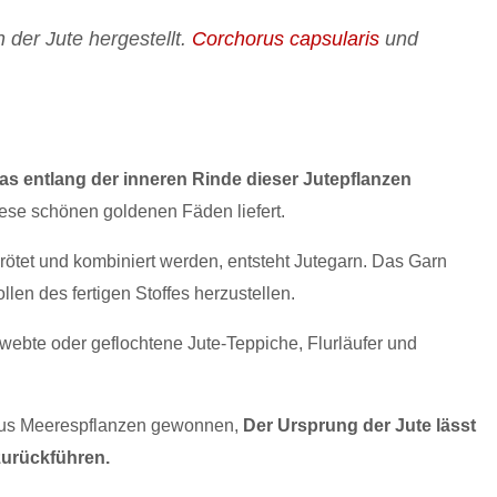
 der Jute hergestellt.
Corchorus capsularis
und
as entlang der inneren Rinde dieser Jutepflanzen
diese schönen goldenen Fäden liefert.
ötet und kombiniert werden, entsteht Jutegarn. Das Garn
en des fertigen Stoffes herzustellen.
webte oder geflochtene Jute-Teppiche, Flurläufer und
 aus Meerespflanzen gewonnen,
Der Ursprung der Jute lässt
zurückführen.