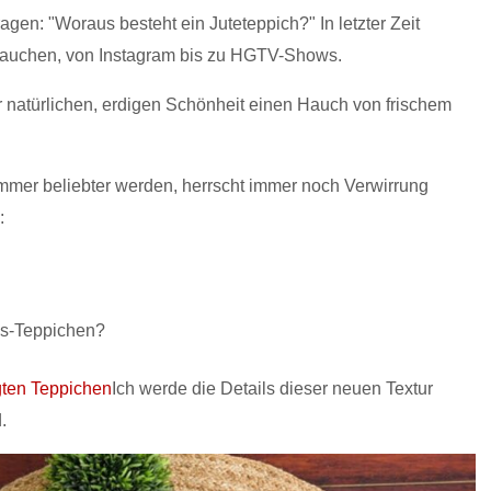
agen: "Woraus besteht ein Juteteppich?" In letzter Zeit
uftauchen, von Instagram bis zu HGTV-Shows.
er natürlichen, erdigen Schönheit einen Hauch von frischem
mer beliebter werden, herrscht immer noch Verwirrung
:
ras-Teppichen?
gten Teppichen
Ich werde die Details dieser neuen Textur
.