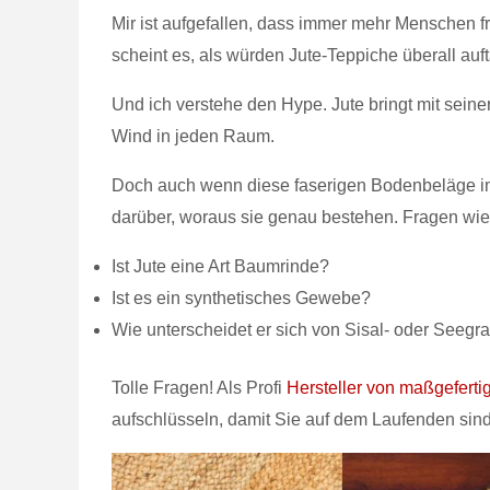
Mir ist aufgefallen, dass immer mehr Menschen fr
scheint es, als würden Jute-Teppiche überall a
Und ich verstehe den Hype. Jute bringt mit sein
Wind in jeden Raum.
Doch auch wenn diese faserigen Bodenbeläge im
darüber, woraus sie genau bestehen. Fragen wie
Ist Jute eine Art Baumrinde?
Ist es ein synthetisches Gewebe?
Wie unterscheidet er sich von Sisal- oder Seeg
Tolle Fragen! Als Profi
Hersteller von maßgeferti
aufschlüsseln, damit Sie auf dem Laufenden sind