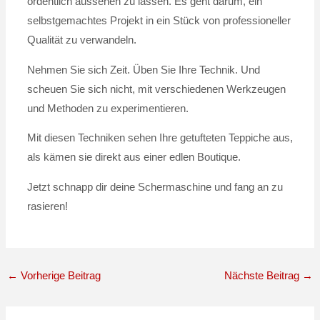
ordentlich aussehen zu lassen. Es geht darum, ein
selbstgemachtes Projekt in ein Stück von professioneller
Qualität zu verwandeln.
Nehmen Sie sich Zeit. Üben Sie Ihre Technik. Und
scheuen Sie sich nicht, mit verschiedenen Werkzeugen
und Methoden zu experimentieren.
Mit diesen Techniken sehen Ihre getufteten Teppiche aus,
als kämen sie direkt aus einer edlen Boutique.
Jetzt schnapp dir deine Schermaschine und fang an zu
rasieren!
←
Vorherige Beitrag
Nächste Beitrag
→