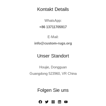
Kontakt Details
WhatsApp:
+86 13711705917
E-Mail:
info@custom-rugs.org
Unser Standort
Houjie, Dongguan
Guangdong 523960, VR China
Russian
Polish
Folgen Sie uns
Turkish
Italian
French