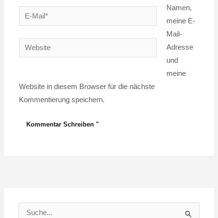
Namen,
E-
meine E-
Mail*
Mail-
Website
Adresse
und
meine
Website in diesem Browser für die nächste
Kommentierung speichern.
S