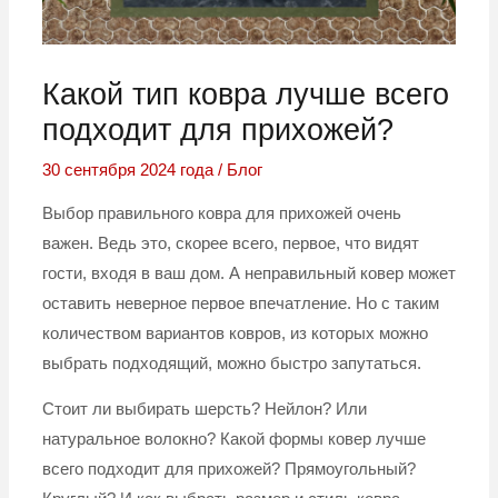
Какой тип ковра лучше всего
подходит для прихожей?
30 сентября 2024 года
/
Блог
Выбор правильного ковра для прихожей очень
важен. Ведь это, скорее всего, первое, что видят
гости, входя в ваш дом. А неправильный ковер может
оставить неверное первое впечатление. Но с таким
количеством вариантов ковров, из которых можно
выбрать подходящий, можно быстро запутаться.
Стоит ли выбирать шерсть? Нейлон? Или
натуральное волокно? Какой формы ковер лучше
всего подходит для прихожей? Прямоугольный?