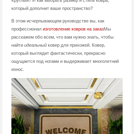
Круглый? И как выбрать размер и стиль ковра,
который дополнит ваше пространство?
В этом исчерпывающем руководстве вы, как
профессионал
изготовление ковров на заказ
Мы
расскажем обо всем, что вам нужно знать, чтобы
найти
идеальный
ковер для прихожей. Ковер,
который выглядит фантастически, прекрасно
ощущается под ногами и выдерживает многолетний
износ.