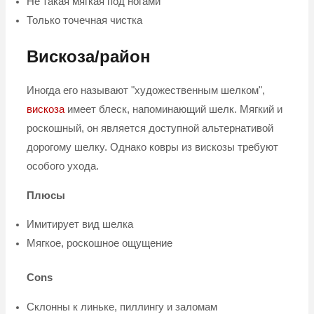
Не такая мягкая под ногами
Только точечная чистка
Вискоза/район
Иногда его называют "художественным шелком",
вискоза
имеет блеск, напоминающий шелк. Мягкий и
роскошный, он является доступной альтернативой
дорогому шелку. Однако ковры из вискозы требуют
особого ухода.
Плюсы
Имитирует вид шелка
Мягкое, роскошное ощущение
Cons
Склонны к линьке, пиллингу и заломам