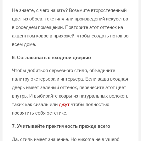
Не знаете, с чего начать? Возьмите второстепенный
цвет из обоев, текстиля или произведений искусства
в соседнем помещении. Повторите этот оттенок на
акцентном ковре в прихожей, чтобы создать поток во
всем доме.
6. Согласовать с входной дверью
Чтобы добиться серьезного стиля, объедините
палитру экстерьера и интерьера. Если ваша входная
дверь имеет зелёный оттенок, перенесите этот цвет
внутрь. И выбирайте ковры из натуральных волокон,
таких как сизаль или
джут
чтобы полностью
посвятить себя эстетике.
7. Учитывайте практичность прежде всего
Да, стиль имеет значение. Но никогда не в ущерб