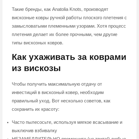
Такие бренды, как Anatolia Knots, производят
вискозные ковры ручной работы плоского плетения с
замысловатыми племенными узорами. Хотя процесс
плетения делает их более прочными, чем другие
типы вискозных ковров.
Как ухаживать за коврами
из вискозы
Чтобы получить максимальную отдачу от
инвестиций в вискозный ковер, необходим
правильный уход. Вот несколько советов, как
сохранить их красоту:
Часто пылесосьте, используя мягкое всасывание и
выключив взбивалку
НЕЗАМЕДЛИТЕЛЬНО промокните (не трите!) любые