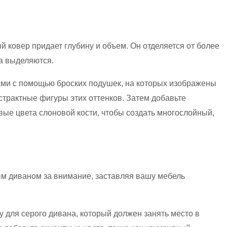
 ковер придает глубину и объем. Он отделяется от более
та выделяются.
ми с помощью броских подушек, на которых изображены
страктные фигуры этих оттенков. Затем добавьте
ые цвета слоновой кости, чтобы создать многослойный,
ым диваном за внимание, заставляя вашу мебель
у для серого дивана, который должен занять место в