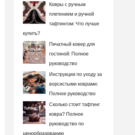
Ковры с ручным
:
плетением и ручной
тафтингом: Что лучше
купить?
Печатный ковер для
гостиной: Полное
руководство
Инструкции по уходу за
ворсистыми коврами:
Полное руководство
Сколько стоит тафтинг
ковра? Полное
руководство по
ценообразованию