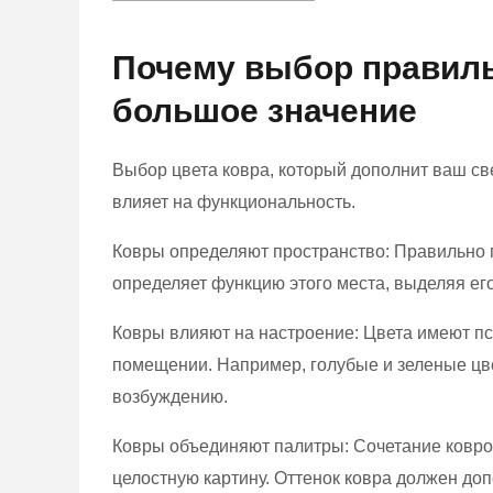
Почему выбор правиль
большое значение
Выбор цвета ковра, который дополнит ваш свет
влияет на функциональность.
Ковры определяют пространство: Правильно 
определяет функцию этого места, выделяя ег
Ковры влияют на настроение: Цвета имеют пс
помещении. Например, голубые и зеленые цве
возбуждению.
Ковры объединяют палитры: Сочетание ковров,
целостную картину. Оттенок ковра должен до