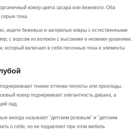
 органичный ковер цвета загара или бежевого. Оба
 серые тона.
но, ищите бежевые и загорелые ковры с естественными
р, с ворсом из волокон с высокими и низкими уровнями.
ен, который включает в себя песочные тона и элементы
олубой
подчеркивают тонкие оттенки теплоты или прохлады,
зовый ковер подчеркивает элегантность дивана, а
щий лад.
ые иногда называют "детским розовым" и "детским
вить о себе, но не подавляют при этом мебель