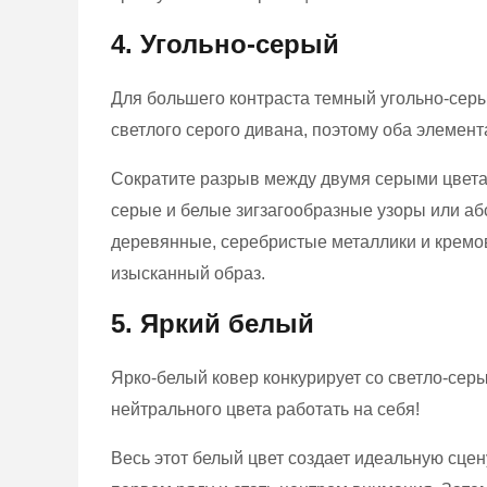
4. Угольно-серый
Для большего контраста темный угольно-серый
светлого серого дивана, поэтому оба элемен
Сократите разрыв между двумя серыми цвета
серые и белые зигзагообразные узоры или аб
деревянные, серебристые металлики и кремов
изысканный образ.
5. Яркий белый
Ярко-белый ковер конкурирует со светло-сер
нейтрального цвета работать на себя!
Весь этот белый цвет создает идеальную сцен