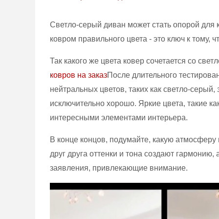
Светло-серый диван может стать опорой для 
ковром правильного цвета - это ключ к тому, 
Так какого же цвета ковер сочетается со св
ковров на заказ
После длительного тестирован
нейтральных цветов, таких как светло-серый, 
исключительно хорошо. Яркие цвета, такие ка
интересными элементами интерьера.
В конце концов, подумайте, какую атмосферу
друг друга оттенки и тона создают гармонию,
заявления, привлекающие внимание.