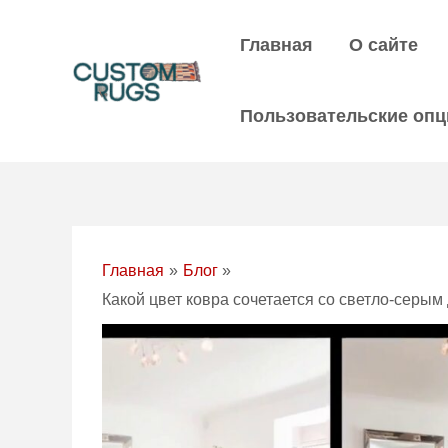
Перейти
Post
к
navigation
Главная
О сайте
содержанию
Пользовательские опц
Главная
Блог
Какой цвет ковра сочетается со светло-серы