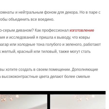
комнаты и нейтральным фоном для декора. Но в паре с
чтобы объединить все воедино.
етло-серым диваном? Как профессионал
изготовление
ия и исследований я пришла к выводу, что ковры
загар или холодные тона голубого и зеленого, работают
к желтый, красный или тиловый, также могут стать
 вы хотите создать в своем помещении. Дополняющие
 а высококонтрастные цвета делают более смелые