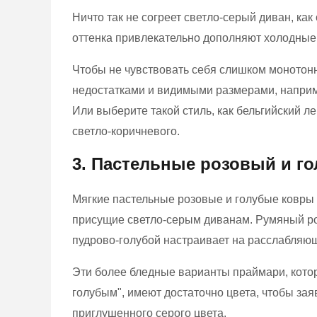
Ничто так не согреет светло-серый диван, как
оттенка привлекательно дополняют холодные
Чтобы не чувствовать себя слишком монотон
недостатками и видимыми размерами, наприме
Или выберите такой стиль, как бельгийский л
светло-коричневого.
3. Пастельные розовый и г
Мягкие пастельные розовые и голубые ковры 
присущие светло-серым диванам. Румяный ро
пудрово-голубой настраивает на расслабляю
Эти более бледные варианты праймари, котор
голубым", имеют достаточно цвета, чтобы зая
приглушенного серого цвета.