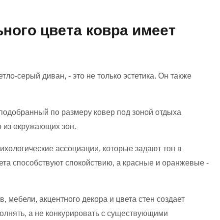
ного цвета ковра имеет
ло-серый диван, - это не только эстетика. Он также
подобранный по размеру ковер под зоной отдыха
о из окружающих зон.
ихологические ассоциации, которые задают тон в
та способствуют спокойствию, а красные и оранжевые -
 мебели, акцентного декора и цвета стен создает
полнять, а не конкурировать с существующими