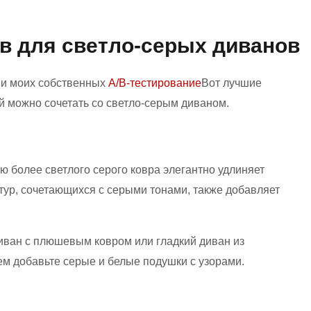
ов для светло-серых диванов
 и моих собственных
A/B-тестирование
Вот лучшие
й можно сочетать со светло-серым диваном.
ю более светлого серого ковра элегантно удлиняет
тур, сочетающихся с серыми тонами, также добавляет
иван с плюшевым ковром или гладкий диван из
ем добавьте серые и белые подушки с узорами.