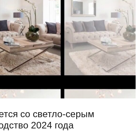
ается со светло-серым
одство 2024 года