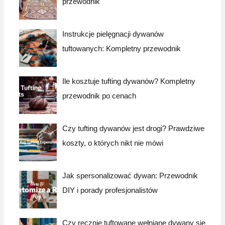
przewodnik
Instrukcje pielęgnacji dywanów
tuftowanych: Kompletny przewodnik
Ile kosztuje tufting dywanów? Kompletny
przewodnik po cenach
Czy tufting dywanów jest drogi? Prawdziwe
koszty, o których nikt nie mówi
Jak spersonalizować dywan: Przewodnik
DIY i porady profesjonalistów
Czy ręcznie tuftowane wełniane dywany się