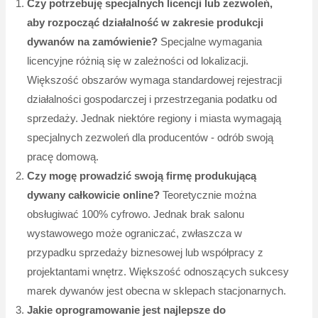
Czy potrzebuję specjalnych licencji lub zezwoleń,
aby rozpocząć działalność w zakresie produkcji
dywanów na zamówienie?
Specjalne wymagania
licencyjne różnią się w zależności od lokalizacji.
Większość obszarów wymaga standardowej rejestracji
działalności gospodarczej i przestrzegania podatku od
sprzedaży. Jednak niektóre regiony i miasta wymagają
specjalnych zezwoleń dla producentów - odrób swoją
pracę domową.
Czy mogę prowadzić swoją firmę produkującą
dywany całkowicie online?
Teoretycznie można
obsługiwać 100% cyfrowo. Jednak brak salonu
wystawowego może ograniczać, zwłaszcza w
przypadku sprzedaży biznesowej lub współpracy z
projektantami wnętrz. Większość odnoszących sukcesy
marek dywanów jest obecna w sklepach stacjonarnych.
Jakie oprogramowanie jest najlepsze do