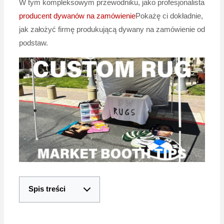
W tym kompleksowym przewodniku, jako profesjonalista
producent dywanów na zamówienie
Pokażę ci dokładnie,
jak założyć firmę produkującą dywany na zamówienie od
podstaw.
Spis treści