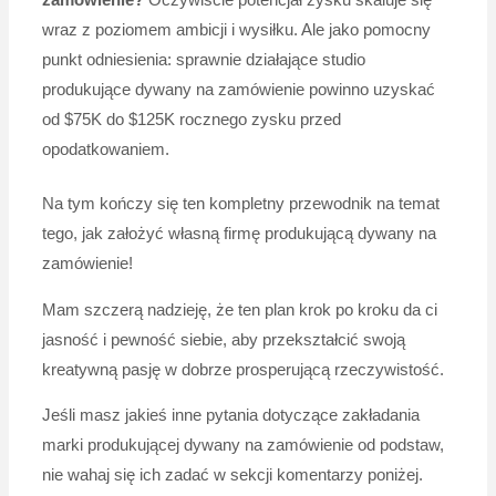
zamówienie?
Oczywiście potencjał zysku skaluje się
wraz z poziomem ambicji i wysiłku. Ale jako pomocny
punkt odniesienia: sprawnie działające studio
produkujące dywany na zamówienie powinno uzyskać
od $75K do $125K rocznego zysku przed
opodatkowaniem.
Na tym kończy się ten kompletny przewodnik na temat
tego, jak założyć własną firmę produkującą dywany na
zamówienie!
Mam szczerą nadzieję, że ten plan krok po kroku da ci
jasność i pewność siebie, aby przekształcić swoją
kreatywną pasję w dobrze prosperującą rzeczywistość.
Jeśli masz jakieś inne pytania dotyczące zakładania
marki produkującej dywany na zamówienie od podstaw,
nie wahaj się ich zadać w sekcji komentarzy poniżej.