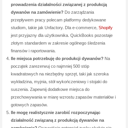
prowadzenia działalności związanej z produkcją
dywanów na zamówienie?
Do zarządzania
przepływem pracy polecam platformy dedykowane
studiom, takie jak Unfactory. Dla e-commerce,
Shopify
jest przyjazny dla użytkownika. QuickBooks pozostaje
złotym standardem w zakresie ogólnego śledzenia
finansów i raportowania.
Ile miejsca potrzebuję do produkcji dywanów?
Na
początek zarezerwuj co najmniej 500 stóp
kwadratowych na niezbędny sprzęt, taki jak szeroka
wykładzina, myjnia, stół wykończeniowy i stojaki do
suszenia. Zapewnij dodatkowe miejsca do
przechowywania w miarę wzrostu zapasów materiałów i
gotowych zapasów.
Ile mogę realistycznie zarobić rozpoczynając
działalność związaną z produkcją dywanów na