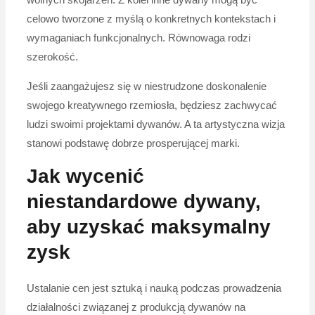
wolnych skojarzeń. Z kolei inne dywany mogą być
celowo tworzone z myślą o konkretnych kontekstach i
wymaganiach funkcjonalnych. Równowaga rodzi
szerokość.
Jeśli zaangażujesz się w niestrudzone doskonalenie
swojego kreatywnego rzemiosła, będziesz zachwycać
ludzi swoimi projektami dywanów. A ta artystyczna wizja
stanowi podstawę dobrze prosperującej marki.
Jak wycenić
niestandardowe dywany,
aby uzyskać maksymalny
zysk
Ustalanie cen jest sztuką i nauką podczas prowadzenia
działalności związanej z produkcją dywanów na