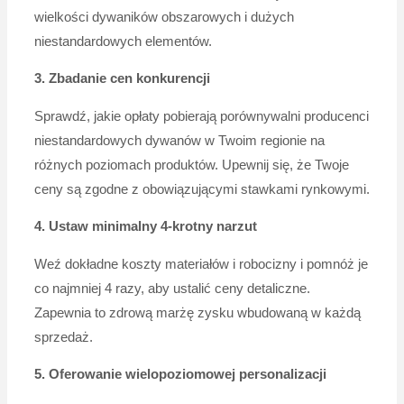
wielkości dywaników obszarowych i dużych
niestandardowych elementów.
3. Zbadanie cen konkurencji
Sprawdź, jakie opłaty pobierają porównywalni producenci
niestandardowych dywanów w Twoim regionie na
różnych poziomach produktów. Upewnij się, że Twoje
ceny są zgodne z obowiązującymi stawkami rynkowymi.
4. Ustaw minimalny 4-krotny narzut
Weź dokładne koszty materiałów i robocizny i pomnóż je
co najmniej 4 razy, aby ustalić ceny detaliczne.
Zapewnia to zdrową marżę zysku wbudowaną w każdą
sprzedaż.
5. Oferowanie wielopoziomowej personalizacji