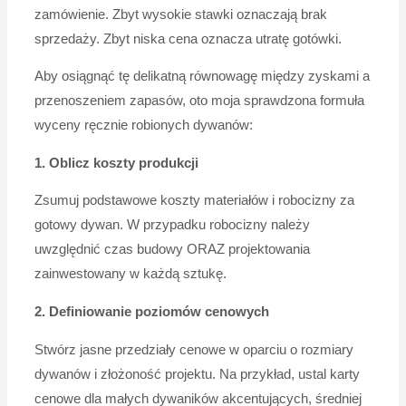
zamówienie. Zbyt wysokie stawki oznaczają brak
sprzedaży. Zbyt niska cena oznacza utratę gotówki.
Aby osiągnąć tę delikatną równowagę między zyskami a
przenoszeniem zapasów, oto moja sprawdzona formuła
wyceny ręcznie robionych dywanów:
1. Oblicz koszty produkcji
Zsumuj podstawowe koszty materiałów i robocizny za
gotowy dywan. W przypadku robocizny należy
uwzględnić czas budowy ORAZ projektowania
zainwestowany w każdą sztukę.
2.
Definiowanie poziomów cenowych
Stwórz jasne przedziały cenowe w oparciu o rozmiary
dywanów i złożoność projektu. Na przykład, ustal karty
cenowe dla małych dywaników akcentujących, średniej