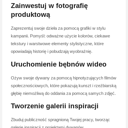
Zainwestuj w fotografię
produktową
Zaprezentuj swoje dzieła za pomocą grafiki w stylu
kampanii. Pomyśl: odważne użycie kolorów, ciekawe
tekstury i warstwowe elementy stylistyczne, które
opowiadają historię i pobudzają wyobraźnię.
Uruchomienie bębnów wideo
Ożyw swoje dywany za pomocą hipnotyzujących filmów
społecznościowych, które pokazują kunszt i rzeźbiarską
głębię niemożliwą do oddania za pomocą samych zdjęć.
Tworzenie galerii inspiracji
Zbuduj publiczność spragnioną Twojej pracy, tworząc
galerie inspiracji z projektami dywanów