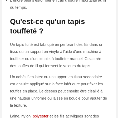
L'encre peut s'estomper en cas d'usure importante au fil
du temps.
Qu'est-ce qu'un tapis
touffeté ?
Un tapis tufté est fabriqué en perforant des fils dans un
tissu ou un support en vinyle à l'aide d'une machine à
touffeter ou d'un pistolet à touffeter manuel. Cela crée
des touffes de fil qui forment le velours du tapis.
Un adhésif en latex ou un support en tissu secondaire
est ensuite appliqué sur la face inférieure pour fixer les
touffes en place. Le dessus peut ensuite être cisaillé à
une hauteur uniforme ou laissé en boucle pour ajouter de
la texture.
Laine, nylon,
polyester
et les fils acryliques sont des