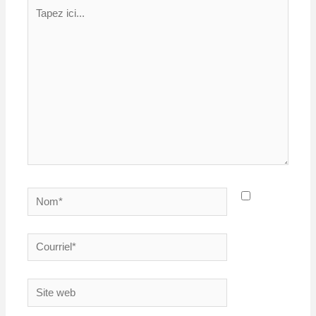
Tapez
ici...
Nom*
Courriel*
Site
web