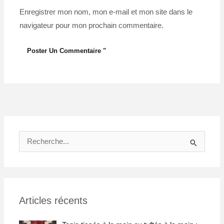
Enregistrer mon nom, mon e-mail et mon site dans le
navigateur pour mon prochain commentaire.
R
e
c
h
Articles récents
e
r