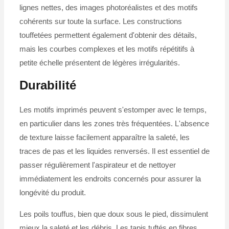
lignes nettes, des images photoréalistes et des motifs
cohérents sur toute la surface. Les constructions
touffetées permettent également d'obtenir des détails,
mais les courbes complexes et les motifs répétitifs à
petite échelle présentent de légères irrégularités.
Durabilité
Les motifs imprimés peuvent s'estomper avec le temps,
en particulier dans les zones très fréquentées. L'absence
de texture laisse facilement apparaître la saleté, les
traces de pas et les liquides renversés. Il est essentiel de
passer régulièrement l'aspirateur et de nettoyer
immédiatement les endroits concernés pour assurer la
longévité du produit.
Les poils touffus, bien que doux sous le pied, dissimulent
mieux la saleté et les débris. Les tapis tuftés en fibres