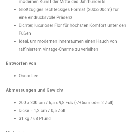
modernen Kunst der Mitte des Jahrhunderts
Großzügiges rechteckiges Format (200x300cm) für
eine eindrucksvolle Präsenz
Dichter, luxuriöser Flor für höchsten Komfort unter den
Füßen
Ideal, um modernen Innenräumen einen Hauch von
raffiniertem Vintage-Charme zu verleihen
Entworfen von
Oscar Lee
Abmessungen und Gewicht
200 x 300 cm / 6,5 x 9,8 Fuß (-/+5cm oder 2 Zoll)
Dicke = 1,2 cm / 0,5 Zoll
31 kg / 68 Pfund