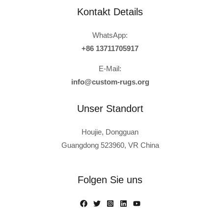
Kontakt Details
WhatsApp:
+86 13711705917
E-Mail:
info@custom-rugs.org
Unser Standort
Houjie, Dongguan
Guangdong 523960, VR China
Russian
Polish
Folgen Sie uns
Turkish
Italian
French