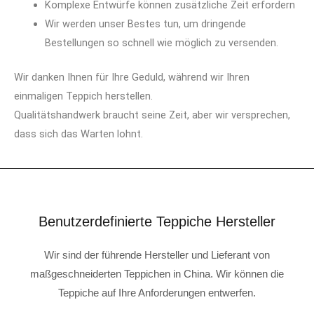
Komplexe Entwürfe können zusätzliche Zeit erfordern
Wir werden unser Bestes tun, um dringende
Bestellungen so schnell wie möglich zu versenden.
Wir danken Ihnen für Ihre Geduld, während wir Ihren
einmaligen Teppich herstellen.
Qualitätshandwerk braucht seine Zeit, aber wir versprechen,
dass sich das Warten lohnt.
Benutzerdefinierte Teppiche Hersteller
Wir sind der führende Hersteller und Lieferant von
maßgeschneiderten Teppichen in China. Wir können die
Teppiche auf Ihre Anforderungen entwerfen.