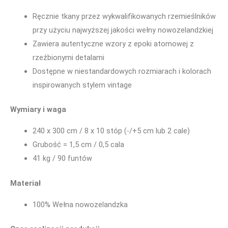
Ręcznie tkany przez wykwalifikowanych rzemieślników
przy użyciu najwyższej jakości wełny nowozelandzkiej
Zawiera autentyczne wzory z epoki atomowej z
rzeźbionymi detalami
Dostępne w niestandardowych rozmiarach i kolorach
inspirowanych stylem vintage
Wymiary i waga
240 x 300 cm / 8 x 10 stóp (-/+5 cm lub 2 cale)
Grubość = 1,5 cm / 0,5 cala
41 kg / 90 funtów
Materiał
100% Wełna nowozelandzka