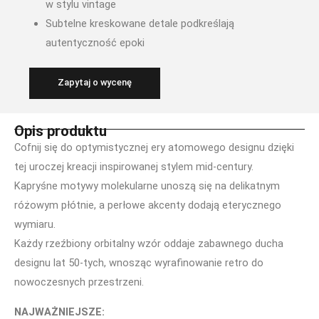
w stylu vintage
Subtelne kreskowane detale podkreślają
autentyczność epoki
Zapytaj o wycenę
Opis produktu
Cofnij się do optymistycznej ery atomowego designu dzięki
tej uroczej kreacji inspirowanej stylem mid-century.
Kapryśne motywy molekularne unoszą się na delikatnym
różowym płótnie, a perłowe akcenty dodają eterycznego
wymiaru.
Każdy rzeźbiony orbitalny wzór oddaje zabawnego ducha
designu lat 50-tych, wnosząc wyrafinowanie retro do
nowoczesnych przestrzeni.
NAJWAŻNIEJSZE: