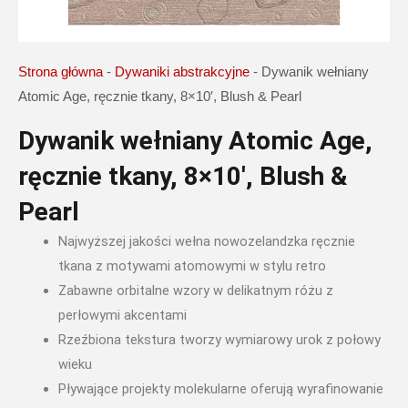
Strona główna
-
Dywaniki abstrakcyjne
-
Dywanik wełniany
Atomic Age, ręcznie tkany, 8×10′, Blush & Pearl
Dywanik wełniany Atomic Age,
ręcznie tkany, 8×10′, Blush &
Pearl
Najwyższej jakości wełna nowozelandzka ręcznie
tkana z motywami atomowymi w stylu retro
Zabawne orbitalne wzory w delikatnym różu z
perłowymi akcentami
Rzeźbiona tekstura tworzy wymiarowy urok z połowy
wieku
Pływające projekty molekularne oferują wyrafinowanie